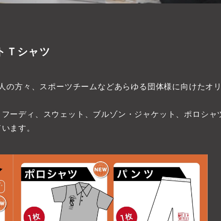
トＴシャツ
は企業や個人の方々、スポーツチームなどあらゆる団体様に向けた
、フーディ、スウェット、ブルゾン・ジャケット、ポロシャ
ています。