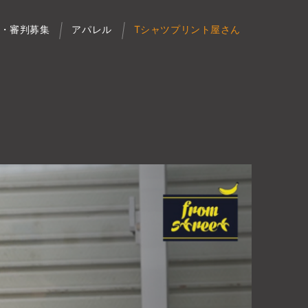
・審判募集
アパレル
Tシャツプリント屋さん