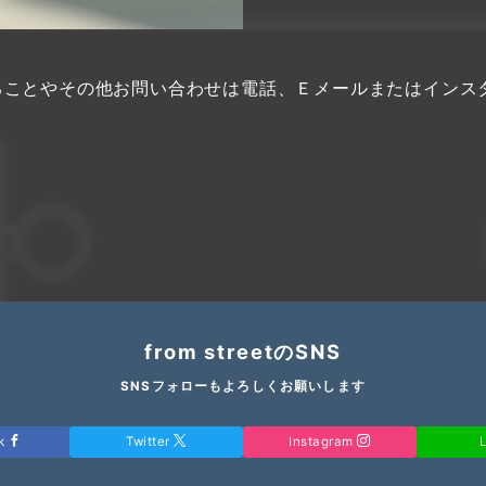
ることやその他お問い合わせは電話、Ｅメールまたはインス
from streetのSNS
SNSフォローもよろしくお願いします
ok
Twitter
Instagram