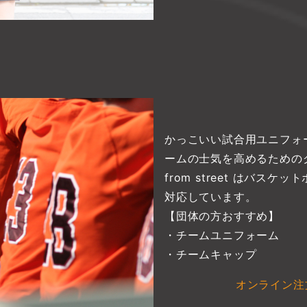
かっこいい試合用ユニフォ
ームの士気を高めるための
from street はバ
対応しています。
【団体の方おすすめ】
・チームユニフォーム
・チームキャップ
オンライン注