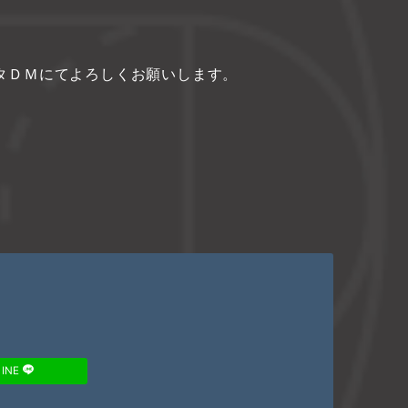
タＤＭにてよろしくお願いします。
LINE